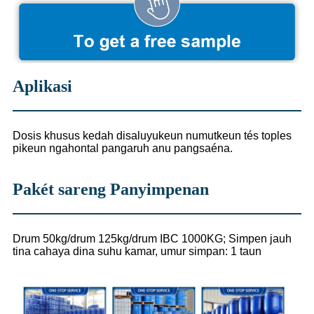
Aplikasi
Dosis khusus kedah disaluyukeun numutkeun tés toples
pikeun ngahontal pangaruh anu pangsaéna.
Pakét sareng Panyimpenan
Drum 50kg/drum 125kg/drum IBC 1000KG; Simpen jauh
tina cahaya dina suhu kamar, umur simpan: 1 taun