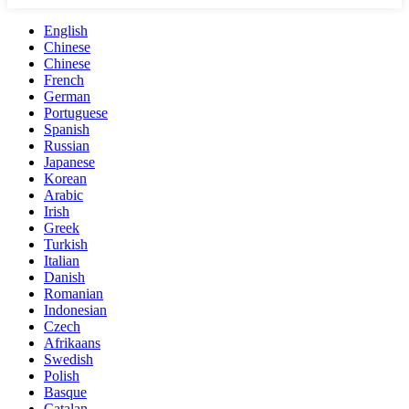
English
Chinese
Chinese
French
German
Portuguese
Spanish
Russian
Japanese
Korean
Arabic
Irish
Greek
Turkish
Italian
Danish
Romanian
Indonesian
Czech
Afrikaans
Swedish
Polish
Basque
Catalan