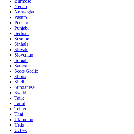
Burmese
Nepali
Norwegian
Pashto
Persian
Punjabi
Serbian
Sesotho
Sinhala
Slovak
Slovenian
Somali
Samoan
Scots Gaelic
Shona
Sindhi
Sundanese
Swahili
Tajik
Tamil
Telugu
Thai
Ukrainian
Urdu
Uzbek