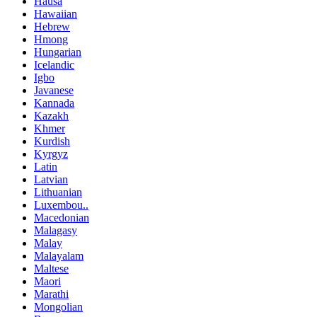
Hausa
Hawaiian
Hebrew
Hmong
Hungarian
Icelandic
Igbo
Javanese
Kannada
Kazakh
Khmer
Kurdish
Kyrgyz
Latin
Latvian
Lithuanian
Luxembou..
Macedonian
Malagasy
Malay
Malayalam
Maltese
Maori
Marathi
Mongolian