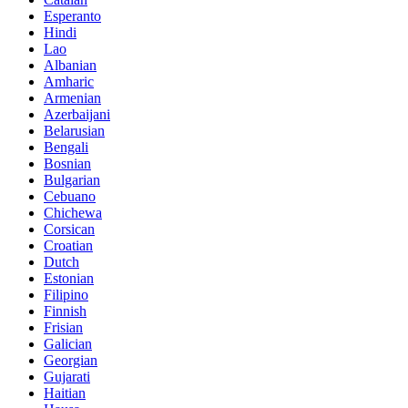
Esperanto
Hindi
Lao
Albanian
Amharic
Armenian
Azerbaijani
Belarusian
Bengali
Bosnian
Bulgarian
Cebuano
Chichewa
Corsican
Croatian
Dutch
Estonian
Filipino
Finnish
Frisian
Galician
Georgian
Gujarati
Haitian